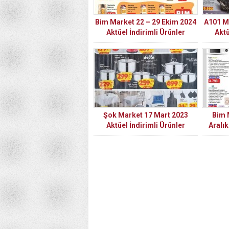
Bim Market 22 – 29 Ekim 2024
A101 M
Aktüel İndirimli Ürünler
Aktü
Kataloğu
Şok Market 17 Mart 2023
Bim 
Aktüel İndirimli Ürünler
Aralık
Kataloğu