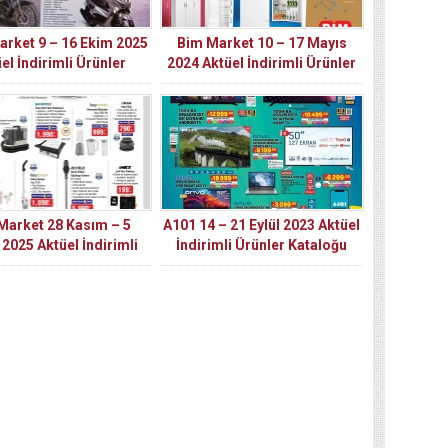
arket 9 – 16 Ekim 2025
Bim Market 10 – 17 Mayıs
el İndirimli Ürünler
2024 Aktüel İndirimli Ürünler
Kataloğu
Kataloğu
Market 28 Kasım – 5
A101 14 – 21 Eylül 2023 Aktüel
 2025 Aktüel İndirimli
İndirimli Ürünler Kataloğu
Ürünler Kataloğu