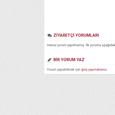
ZİYARETÇİ YORUMLARI
Henüz yorum yapılmamış. İlk yorumu aşağıdaki f
BİR YORUM YAZ
Yorum yapabilmek için
giriş yapmalısınız
.