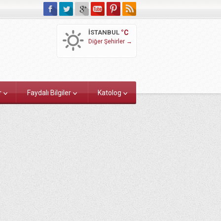
İSTANBUL
°C
Diğer Şehirler →
r
Faydalı Bilgiler
Katolog