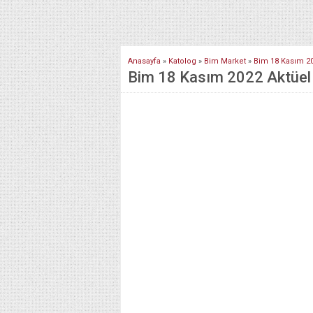
Anasayfa
»
Katolog
»
Bim Market
»
Bim 18 Kasım 20
Bim 18 Kasım 2022 Aktüel İ