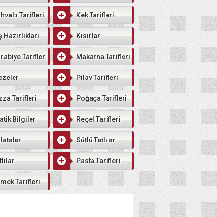
hvaltı Tarifleri
Kek Tarifleri
ş Hazırlıkları
Kısırlar
rabiye Tarifleri
Makarna Tarifleri
ezeler
Pilav Tarifleri
zza Tarifleri
Poğaça Tarifleri
atik Bilgiler
Reçel Tarifleri
latalar
Sütlü Tatlılar
tlılar
Pasta Tarifleri
mek Tarifleri