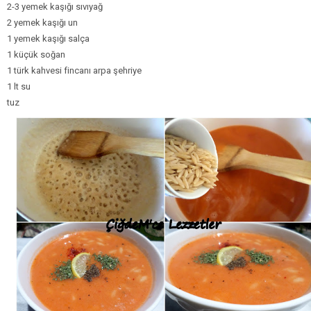
2-3 yemek kaşığı sıvıyağ
2 yemek kaşığı un
1 yemek kaşığı salça
1 küçük soğan
1 türk kahvesi fincanı arpa şehriye
1 lt su
tuz