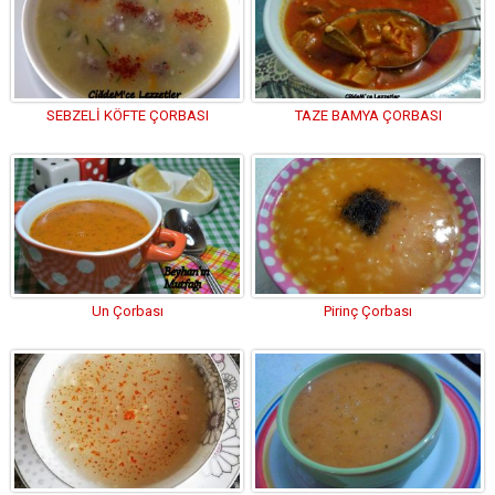
SEBZELİ KÖFTE ÇORBASI
TAZE BAMYA ÇORBASI
Un Çorbası
Pirinç Çorbası