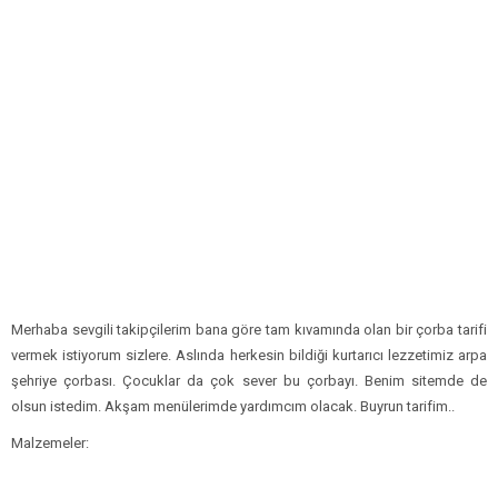
Merhaba sevgili takipçilerim bana göre tam kıvamında olan bir çorba tarifi
vermek istiyorum sizlere. Aslında herkesin bildiği kurtarıcı lezzetimiz arpa
şehriye çorbası. Çocuklar da çok sever bu çorbayı. Benim sitemde de
olsun istedim. Akşam menülerimde yardımcım olacak. Buyrun tarifim..
Malzemeler: