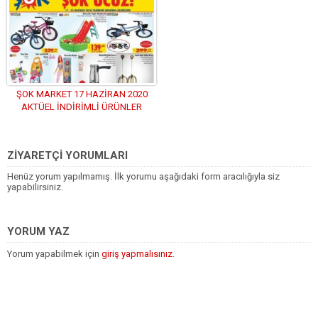
ŞOK MARKET 17 HAZİRAN 2020
AKTÜEL İNDİRİMLİ ÜRÜNLER
KATALOĞU
ZİYARETÇİ YORUMLARI
Henüz yorum yapılmamış. İlk yorumu aşağıdaki form aracılığıyla siz
yapabilirsiniz.
YORUM YAZ
Yorum yapabilmek için
giriş yapmalısınız
.