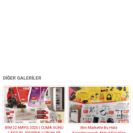
DİĞER GALERİLER
BİM 22 MAYIS 2020 ( CUMA GÜNÜ
Bim Markette Bu Hata
) AKTÜEL İNDİRİMLİ ÜRÜNLER
Kaçırılmayacak Aktüel Fırsatları