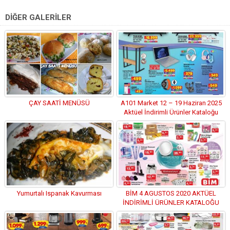
DİĞER GALERİLER
ÇAY SAATİ MENÜSÜ
A101 Market 12 – 19 Haziran 2025
Aktüel İndirimli Ürünler Kataloğu
Yumurtalı Ispanak Kavurması
BİM 4 AGUSTOS 2020 AKTÜEL
İNDİRİMLİ ÜRÜNLER KATALOĞU