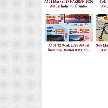
A101 Market 27 HAZİRAN 2026
Şok 
Aktüel İndirimli Ürünler
Aktü
Kataloğu
A101 12 Ocak 2023 Aktüel
Şok Mar
İndirimli Ürünler Kataloğu
Aktü