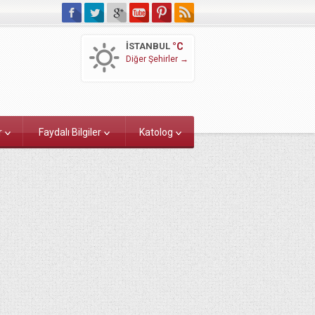
İSTANBUL
°C
Diğer Şehirler →
r
Faydalı Bilgiler
Katolog