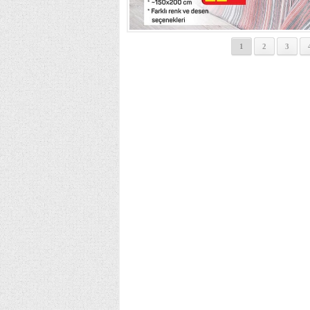
1
2
3