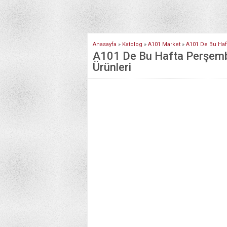
Anasayfa
»
Katolog
»
A101 Market
»
A101 De Bu Haf
A101 De Bu Hafta Perşemb
Ürünleri