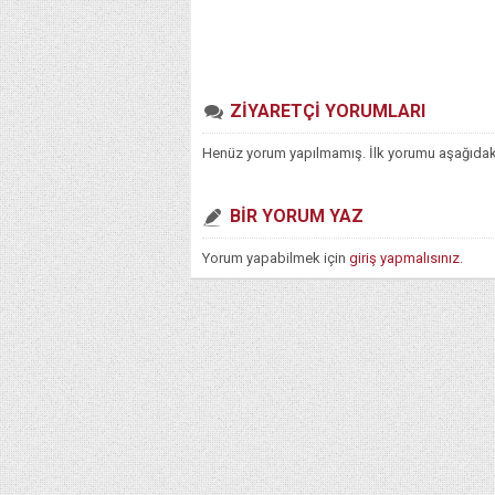
ZİYARETÇİ YORUMLARI
Henüz yorum yapılmamış. İlk yorumu aşağıdaki f
BİR YORUM YAZ
Yorum yapabilmek için
giriş yapmalısınız
.