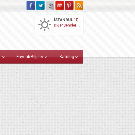
İSTANBUL
°C
Diğer Şehirler →
r
Faydalı Bilgiler
Katolog