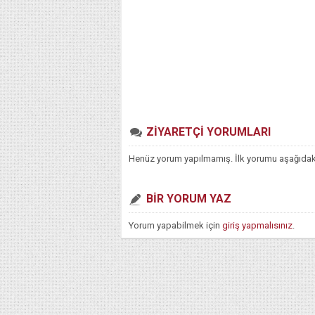
ZİYARETÇİ YORUMLARI
Henüz yorum yapılmamış. İlk yorumu aşağıdaki f
BİR YORUM YAZ
Yorum yapabilmek için
giriş yapmalısınız
.