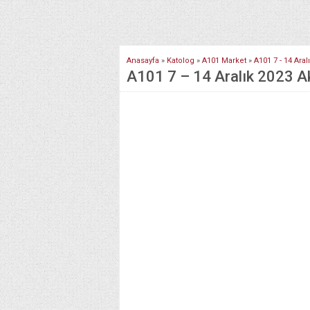
Anasayfa
»
Katolog
»
A101 Market
»
A101 7 - 14 Aral
A101 7 – 14 Aralık 2023 Ak