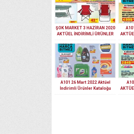
ŞOK MARKET 3 HAZİRAN 2020
A10
AKTÜEL İNDİRİMLİ ÜRÜNLER
AKTÜE
KATALOĞU
A101 26 Mart 2022 Aktüel
A10
İndirimli Ürünler Kataloğu
AKTÜE