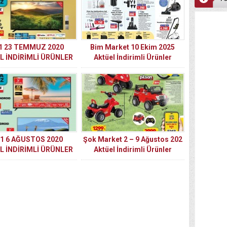
1 23 TEMMUZ 2020
Bim Market 10 Ekim 2025
L İNDİRİMLİ ÜRÜNLER
Aktüel İndirimli Ürünler
KATALOGU
Kataloğu
1 6 AĞUSTOS 2020
Şok Market 2 – 9 Ağustos 202
L İNDİRİMLİ ÜRÜNLER
Aktüel İndirimli Ürünler
KATALOĞU
Kataloğus