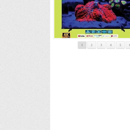
1
2
3
4
5