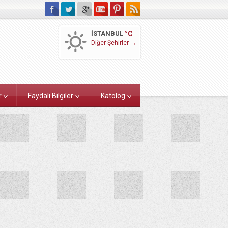
İSTANBUL
°C
Diğer Şehirler →
r
Faydalı Bilgiler
Katolog