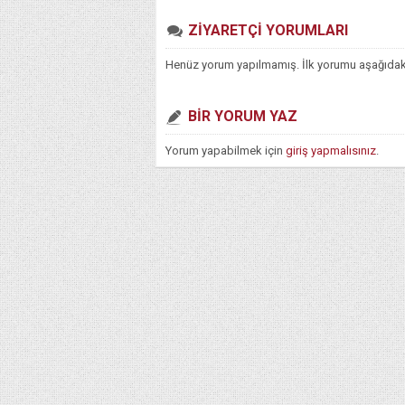
ZİYARETÇİ YORUMLARI
Henüz yorum yapılmamış. İlk yorumu aşağıdaki f
BİR YORUM YAZ
Yorum yapabilmek için
giriş yapmalısınız
.