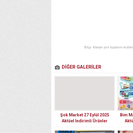
Bilgi: Klavye yön tuşlarını kulla
DİĞER GALERİLER
Şok Market 27 Eylül 2025
Bim Ma
Aktüel İndirimli Ürünler
Aktü
Kataloğu