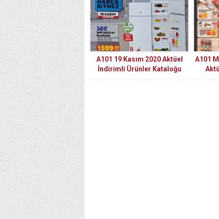
A101 19 Kasım 2020 Aktüel
A101 M
İndirimli Ürünler Kataloğu
Aktü