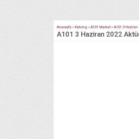
Anasayfa
»
Katolog
»
A101 Market
»
A101 3 Haziran 
A101 3 Haziran 2022 Aktüel