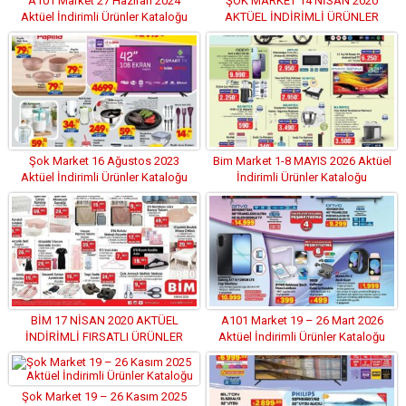
A101 Market 27 Haziran 2024
ŞOK MARKET 14 NİSAN 2020
Aktüel İndirimli Ürünler Kataloğu
AKTÜEL İNDİRİMLİ ÜRÜNLER
KATALOĞU
Şok Market 16 Ağustos 2023
Bim Market 1-8 MAYIS 2026 Aktüel
Aktüel İndirimli Ürünler Kataloğu
İndirimli Ürünler Kataloğu
BİM 17 NİSAN 2020 AKTÜEL
A101 Market 19 – 26 Mart 2026
İNDİRİMLİ FIRSATLI ÜRÜNLER
Aktüel İndirimli Ürünler Kataloğu
KATALOĞU
Şok Market 19 – 26 Kasım 2025