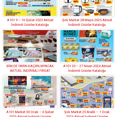
A101 9 – 16 Şubat 2023 Aktüel
Şok Market 28 Mayıs 2025 Aktüel
İndirimli Ürünler Kataloğu
İndirimli Ürünler Kataloğu
BİM DE YARIN KAÇIRILMYACAK
A101 20 – 27 Nisan 2024 Aktüel
AKTÜEL İNDİRİMLİ FIRSAT
İndirimli Ürünler Kataloğu
ÜRÜNLERİ
A101 Market 30 Ocak – 6 Şubat
Şok Market 25 Aralık – 1 Ocak
2025 Aktüel İndirimli Ürünler
2024 Aktüel İndirimli Ürünler