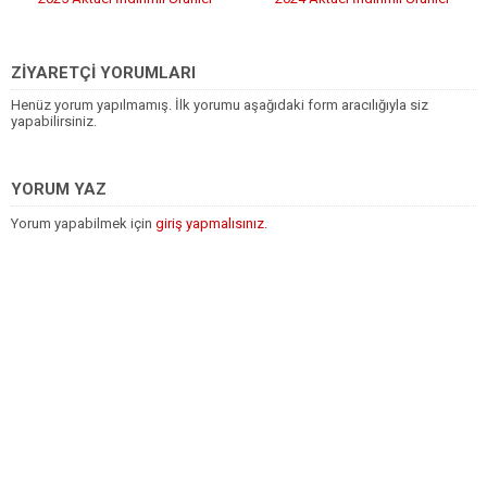
Kataloğu
Kataloğu
ZİYARETÇİ YORUMLARI
Henüz yorum yapılmamış. İlk yorumu aşağıdaki form aracılığıyla siz
yapabilirsiniz.
YORUM YAZ
Yorum yapabilmek için
giriş yapmalısınız
.