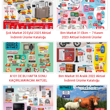
Şok Market 20 Eylül 2025 Aktüel
Bim Market 31 Ekim – 7 Kasım
İndirimli Ürünler Kataloğu
2023 AKtüel İndirimli Ürünler
Kataloğu
A101 DE BU HAFTA SONU
Bim Market 30 Aralık 2022 Aktüel
KAÇIRILMAYACAK AKTÜEL
İndirimli Ürünler Kataloğu
İNDİRİMLİ ÜRÜNLER KATALOĞU