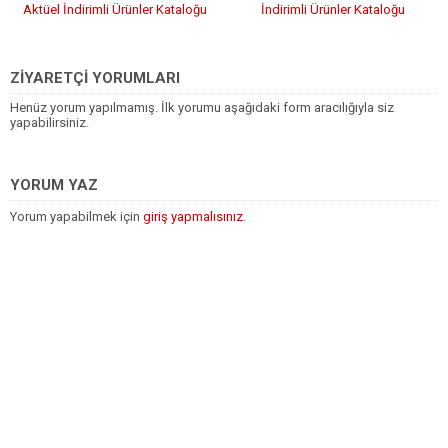
Aktüel İndirimli Ürünler Kataloğu
İndirimli Ürünler Kataloğu
ZİYARETÇİ YORUMLARI
Henüz yorum yapılmamış. İlk yorumu aşağıdaki form aracılığıyla siz
yapabilirsiniz.
YORUM YAZ
Yorum yapabilmek için
giriş yapmalısınız
.