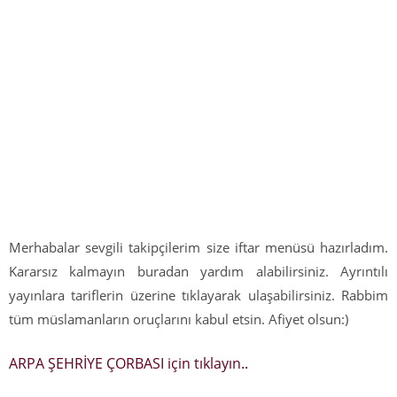
Merhabalar sevgili takipçilerim size iftar menüsü hazırladım.
Kararsız kalmayın buradan yardım alabilirsiniz. Ayrıntılı
yayınlara tariflerin üzerine tıklayarak ulaşabilirsiniz. Rabbim
tüm müslamanların oruçlarını kabul etsin. Afiyet olsun:)
ARPA ŞEHRİYE ÇORBASI için tıklayın..