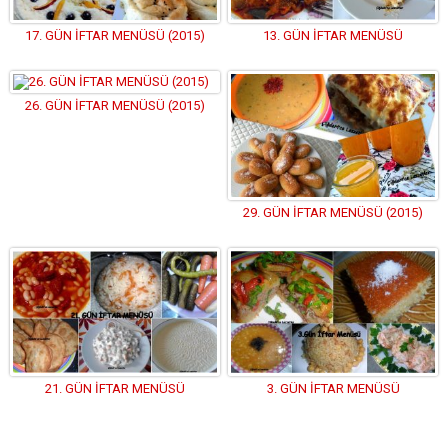
17. GÜN İFTAR MENÜSÜ (2015)
13. GÜN İFTAR MENÜSÜ
26. GÜN İFTAR MENÜSÜ (2015)
29. GÜN İFTAR MENÜSÜ (2015)
21. GÜN İFTAR MENÜSÜ
3. GÜN İFTAR MENÜSÜ