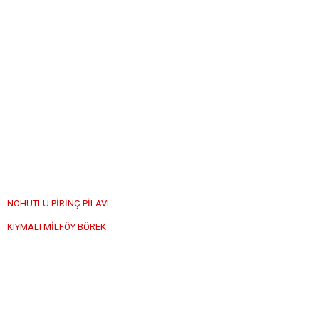
NOHUTLU PİRİNÇ PİLAVI
KIYMALI MİLFÖY BÖREK