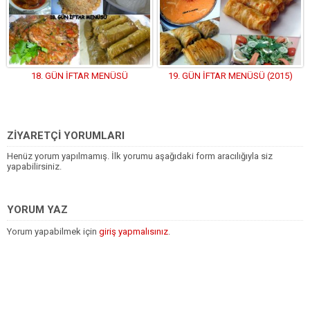
18. GÜN İFTAR MENÜSÜ
19. GÜN İFTAR MENÜSÜ (2015)
ZİYARETÇİ YORUMLARI
Henüz yorum yapılmamış. İlk yorumu aşağıdaki form aracılığıyla siz
yapabilirsiniz.
YORUM YAZ
Yorum yapabilmek için
giriş yapmalısınız
.