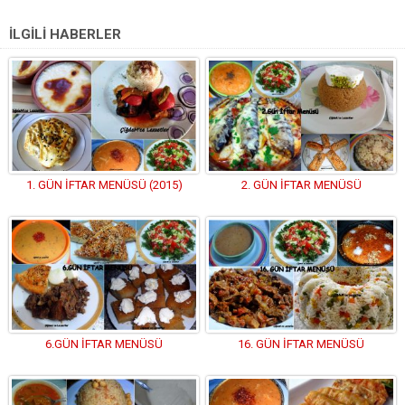
İLGİLİ HABERLER
1. GÜN İFTAR MENÜSÜ (2015)
2. GÜN İFTAR MENÜSÜ
6.GÜN İFTAR MENÜSÜ
16. GÜN İFTAR MENÜSÜ