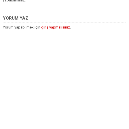
yapabilirsiniz.
YORUM YAZ
Yorum yapabilmek için
giriş yapmalısınız
.