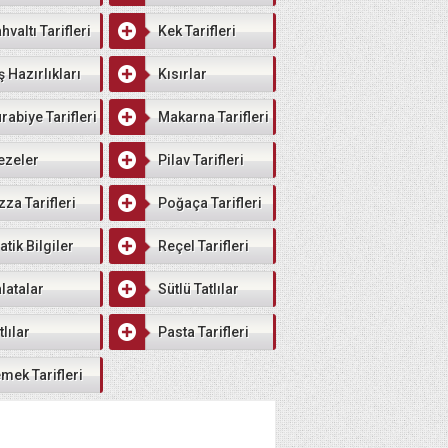
hvaltı Tarifleri
Kek Tarifleri
ş Hazırlıkları
Kısırlar
rabiye Tarifleri
Makarna Tarifleri
ezeler
Pilav Tarifleri
zza Tarifleri
Poğaça Tarifleri
atik Bilgiler
Reçel Tarifleri
latalar
Sütlü Tatlılar
tlılar
Pasta Tarifleri
mek Tarifleri