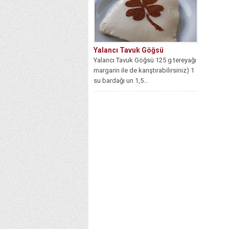
Yalancı Tavuk Göğsü
Yalancı Tavuk Göğsü 125 g tereyağı
margarin ile de karıştırabilirsiniz) 1
su bardağı un 1,5...