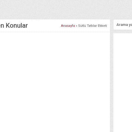
nen Konular
Anasayfa
»
Sütlü Tatlılar Etiketi