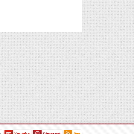
e
Youtube
Pinterest
Rss