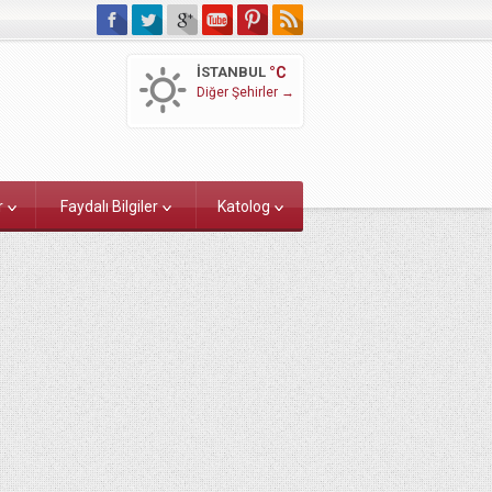
İSTANBUL
°C
Diğer Şehirler →
r
Faydalı Bilgiler
Katolog